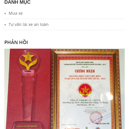
DANH MỤC
Mua xe
Tư vấn lái xe an toàn
PHẢN HỒI