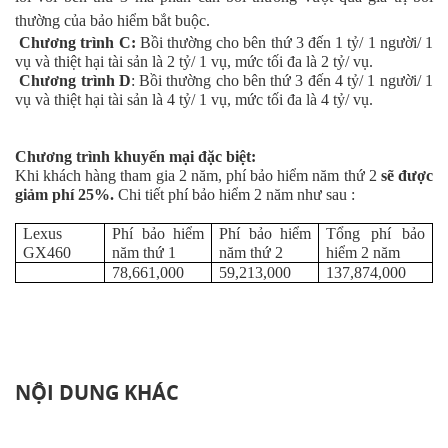
thường của bảo hiểm bắt buộc.
Chương trình C:
Bồi thường cho bên thứ 3 đến 1 tỷ/ 1 người/ 1
vụ và thiệt hại tài sản là 2 tỷ/ 1 vụ, mức tối đa là 2 tỷ/ vụ.
Chương trình D
: Bồi thường cho bên thứ 3 đến 4 tỷ/ 1 người/ 1
vụ và thiệt hại tài sản là 4 tỷ/ 1 vụ, mức tối đa là 4 tỷ/ vụ.
Chương trình khuyến mại đặc biệt:
Khi khách hàng tham gia 2 năm, phí bảo hiểm năm thứ 2
sẽ được
giảm phí 25%.
Chi tiết phí bảo hiểm 2 năm như sau :
Lexus
Phí bảo hiểm
Phí bảo hiểm
Tổng phí bảo
GX460
năm thứ 1
năm thứ 2
hiểm 2 năm
78,661,000
59,213,000
137,874,000
NỘI DUNG KHÁC