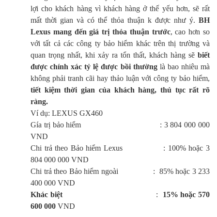
lợi cho khách hàng vì khách hàng ở thế yếu hơn, sẽ rất
mất thời gian và có thể thỏa thuận k được như ý.
BH
Lexus mang đến giá trị thỏa thuận trước
, cao hơn so
với tất cả các công ty bảo hiểm khác trên thị trường và
quan trọng nhất, khi xảy ra tổn thất, khách hàng sẽ
biết
được chính xác tỷ lệ được bồi thường
là bao nhiêu mà
không phải tranh cãi hay thảo luận với công ty bảo hiểm,
tiết kiệm thời gian của khách hàng, thủ tục rất rõ
ràng.
Ví dụ: LEXUS GX460
Gía trị bảo hiểm
: 3 804 000 000
VND
Chi trả theo Bảo hiểm Lexus : 100% hoặc 3
804 000 000 VND
Chi trả theo Bảo hiểm ngoài : 85% hoặc 3 233
400 000 VND
Khác biệt
:
15% hoặc 570
600 000
VND