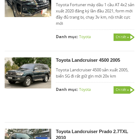
Toyota Fortuner máy dầu 1 cầu AT 4x2 sản
xuất 2020 đăng ký lần đầu 2021, form mới
đầy đủ trang bị, chạy 3v km, nội thất cực
mới
Danh mục:
Toyota
Chi tiết
Toyota Landcruiser 4500 2005
Toyota Landcruiser 4500 sản xuất 2005,
biển SG đi rất giữ gìn mới 20v km
Danh mục:
Toyota
Chi tiết
Toyota Landcruiser Prado 2.7TXL
2010