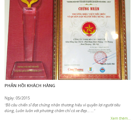
PHẢN HỒI KHÁCH HÀNG
Ngày: 05/2015
Bồ câu chiến sĩ đạt chứng nhận thương hiệu vì quyền lợi người tiêu
“
dùng, Luôn luôn với phương châm chỉ có xe đẹp... …
”
Xem thêm...