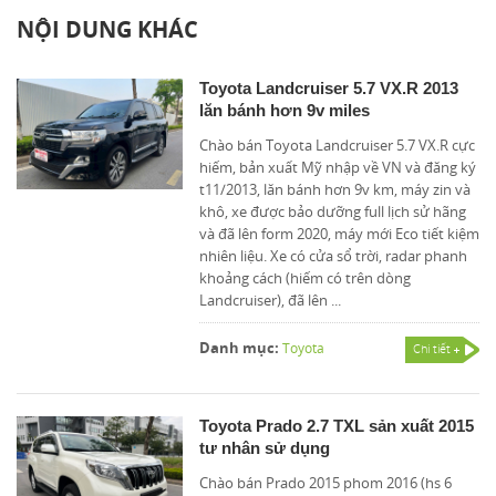
NỘI DUNG KHÁC
Toyota Landcruiser 5.7 VX.R 2013
lăn bánh hơn 9v miles
Chào bán Toyota Landcruiser 5.7 VX.R cực
hiếm, bản xuất Mỹ nhập về VN và đăng ký
t11/2013, lăn bánh hơn 9v km, máy zin và
khô, xe được bảo dưỡng full lịch sử hãng
và đã lên form 2020, máy mới Eco tiết kiệm
nhiên liệu. Xe có cửa sổ trời, radar phanh
khoảng cách (hiếm có trên dòng
Landcruiser), đã lên ...
Danh mục:
Toyota
Chi tiết
Toyota Prado 2.7 TXL sản xuất 2015
tư nhân sử dụng
Chào bán Prado 2015 phom 2016 (hs 6