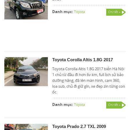
Danh mục:
Toyota
Chi tiết
Toyota Corolla Altis 1.8G 2017
Toyota Corolla Altis 1.8G 2017 biển Hà Nội
1 chủ từ đầu đi hơn 6v km, full lịch sử bảo
dưỡng hãng, đã lên màn hình, cam 360,
loa sub, chủ đi giữ gìn, xe đẹp zin từng con
ốc.
Danh mục:
Toyota
Chi tiết
Toyota Prado 2.7 TXL 2009