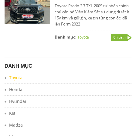
Toyota Prado 2.7 TXL 2009 tư nhân chính
chủ cán bộ Viện Kiểm Sát sử dụng đi rất ít
15v km và giữ gìn, xe zin từng con ốc, đã
lên Form 2022
Danh mục:
Toyota
Chi tiết
DANH MỤC
Toyota
Honda
Hyundai
Kia
Madza