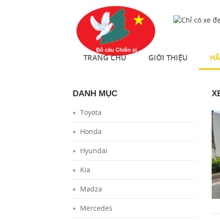
TRANG CHỦ
GIỚI THIỆU
HÃ
DANH MỤC
X
Toyota
Honda
Hyundai
Kia
Madza
Mercedes