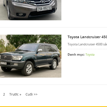
Toyota Landcruiser 45
Toyota Landcruiser 4500 sản
Danh mục:
Toyota
2
Trước »
Cuối >>