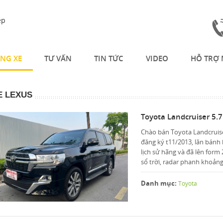
NG XE
TƯ VẤN
TIN TỨC
VIDEO
HỖ TRỢ 
E LEXUS
Toyota Landcruiser 5.
Chào bán Toyota Landcruise
đăng ký t11/2013, lăn bánh
lịch sử hãng và đã lên form 
sổ trời, radar phanh khoảng 
Danh mục:
Toyota