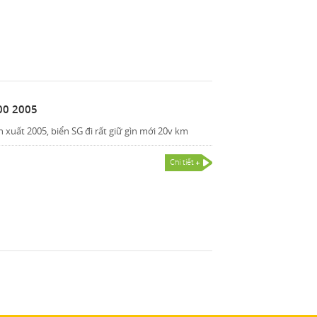
00 2005
 xuất 2005, biển SG đi rất giữ gìn mới 20v km
Chi tiết