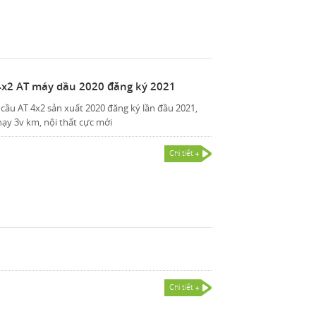
4x2 AT máy dầu 2020 đăng ký 2021
cầu AT 4x2 sản xuất 2020 đăng ký lần đầu 2021,
hạy 3v km, nội thất cực mới
Chi tiết
Chi tiết