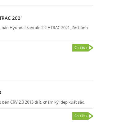
HTRAC 2021
 bán Hyundai Santafe 2.2 HTRAC 2021, lăn bánh
Chi tiết
3
án CRV 2.0 2013 đi ít, chăm kỹ, đẹp xuất sắc.
Chi tiết