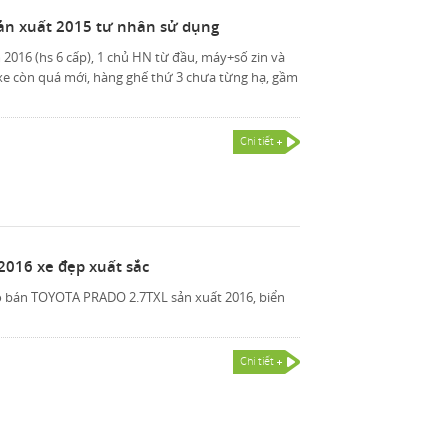
sản xuất 2015 tư nhân sử dụng
016 (hs 6 cấp), 1 chủ HN từ đầu, máy+số zin và
 xe còn quá mới, hàng ghế thứ 3 chưa từng hạ, gầm
Chi tiết
2016 xe đẹp xuất sắc
 bán TOYOTA PRADO 2.7TXL sản xuất 2016, biển
Chi tiết