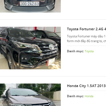
Toyota Fortuner 2.4G 
Toyota Fortuner máy dầu 1 
form mới đầy đủ trang bị, c
Danh mục:
Toyota
Honda City 1.5AT 2013
Danh mục:
Honda