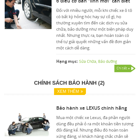
6 điều cơ bản “lính mới” cần biết
Đối với nhiều người, mỗi khi chiếc xe ô tô
có bất kỳ hỏng hóc hay sự cố gì, họ
thường xuyên tìm đến các dịch vụ sửa
chữa, bảo dưỡng như một biện pháp duy
nhất. Nhưng thực ra, bạn hoàn toàn có
thể tự giải quyết những vấn đề đơn giản
một cách dễ dàng.
Hạng mục:
Sửa Chữa, Bảo dưỡng
Chi tiết
CHÍNH SÁCH BẢO HÀNH (2)
XEM THÊM
Bảo hành xe LEXUS chính hãng
Mua một chiếc xe Lexus, đa phần người
dùng đều phải ỏ ra một khoản tiền tương
đối đáng kể. Nhưng điều đó hoàn toàn
xứng đáng, vì khách hàng chắc chắn sẽ