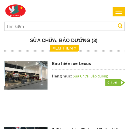
Toggl
navig
SỬA CHỮA, BẢO DƯỠNG (3)
XEM THÊM
Bảo hiểm xe Lexus
Hạng mục:
Sửa Chữa, Bảo dưỡng
Chi tiết