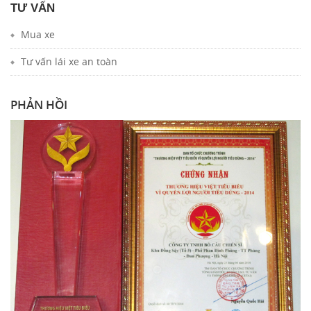
TƯ VẤN
Mua xe
Tư vấn lái xe an toàn
PHẢN HỒI