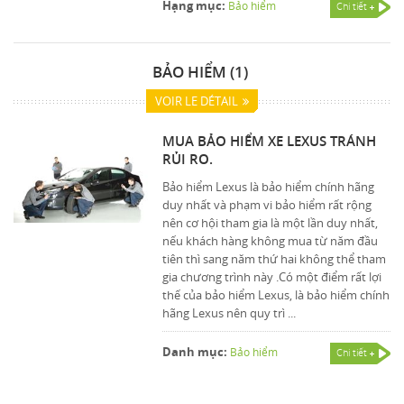
Hạng mục:
Bảo hiểm
Chi tiết
BẢO HIỂM (1)
VOIR LE DÉTAIL
MUA BẢO HIỂM XE LEXUS TRÁNH
RỦI RO.
Bảo hiểm Lexus là bảo hiểm chính hãng
duy nhất và phạm vi bảo hiểm rất rộng
nên cơ hội tham gia là một lần duy nhất,
nếu khách hàng không mua từ năm đầu
tiên thì sang năm thứ hai không thể tham
gia chương trình này .Có một điểm rất lợi
thế của bảo hiểm Lexus, là bảo hiểm chính
hãng Lexus nên quy trì ...
Danh mục:
Bảo hiểm
Chi tiết