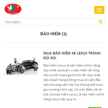
Toggl
navig
BẢO HIỂM (1)
MUA BẢO HIỂM XE LEXUS TRÁNH
RỦI RO.
Bảo hiểm Lexus là bảo hiểm chính hãng
duy nhất và phạm vi bảo hiểm rất rộng
nên cơ hội tham gia là một lần duy nhất,
nếu khách hàng không mua từ năm đầu
tiên thì sang năm thứ hai không thể tham
gia chương trình này .Có một điểm rất lợi
thế của bảo hiểm Lexus, là bảo hiểm chính
hãng Lexus nên quy trì ...