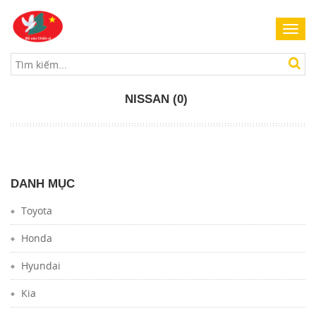
Toggl
navig
NISSAN (0)
DANH MỤC
Toyota
Honda
Hyundai
Kia