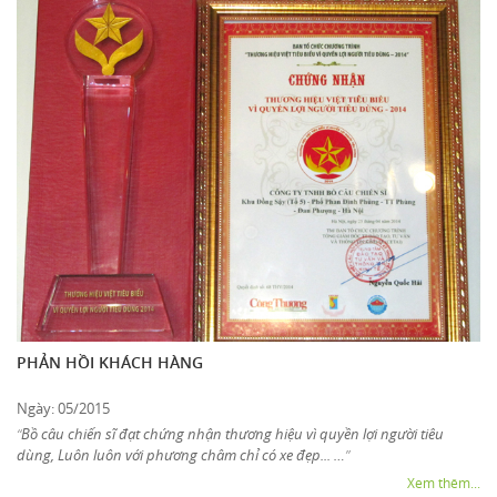
PHẢN HỒI KHÁCH HÀNG
Ngày: 05/2015
Bồ câu chiến sĩ đạt chứng nhận thương hiệu vì quyền lợi người tiêu
“
dùng, Luôn luôn với phương châm chỉ có xe đẹp... …
”
Xem thêm...