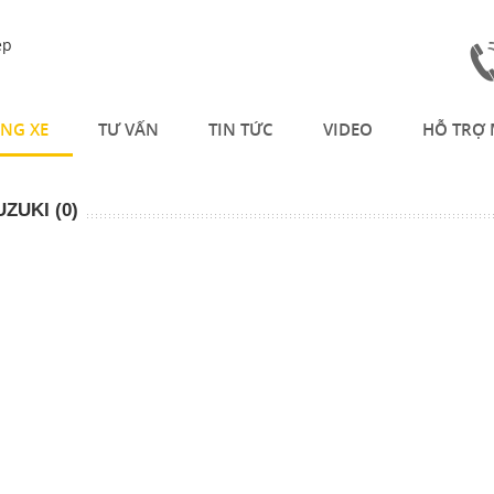
NG XE
TƯ VẤN
TIN TỨC
VIDEO
HỖ TRỢ 
UZUKI (0)