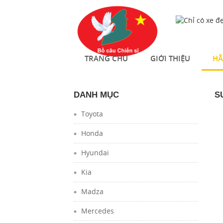
TRANG CHỦ
GIỚI THIỆU
HÃ
DANH MỤC
S
Toyota
Honda
Hyundai
Kia
Madza
Mercedes