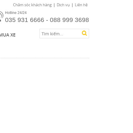
Chăm sóc khách hàng
Dịch vụ
Liên hệ
Hotline 24/24
035 931 6666 - 088 999 3698
MUA XE