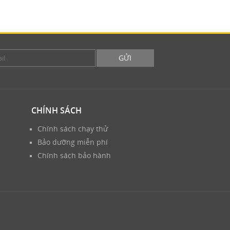
GỬI
CHÍNH SÁCH
Chính sách chạy thử
Bảo dưỡng miễn phí
Chính sách bảo hành